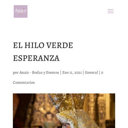
EL HILO VERDE
ESPERANZA
por
Anaïs - Bodas y Eventos
|
Ene 11, 2021
|
General
|
0
Comentarios