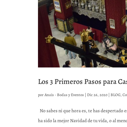
Los 3 Primeros Pasos para C
por
Anaïs - Bodas y Eventos
|
Dic 26, 2020
|
BLOG
,
Co
No sabes ni que hora es, te has despertado e
ha sido la mejor Navidad de tu vida, o al men