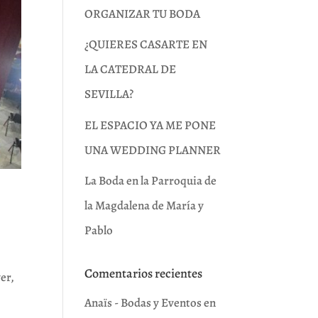
ORGANIZAR TU BODA
¿QUIERES CASARTE EN
LA CATEDRAL DE
SEVILLA?
EL ESPACIO YA ME PONE
UNA WEDDING PLANNER
La Boda en la Parroquia de
la Magdalena de María y
Pablo
Comentarios recientes
er,
Anaïs - Bodas y Eventos
en