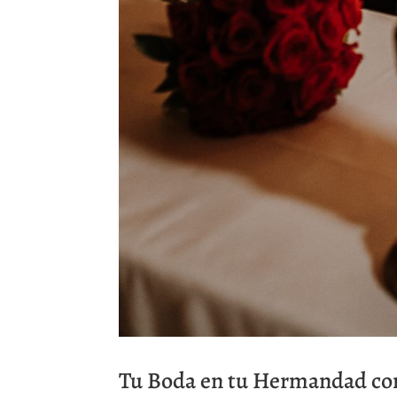
Tu Boda en tu Hermandad co