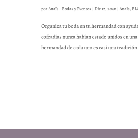
por
Anaïs - Bodas y Eventos
|
Dic 12, 2020
|
Anaïs
,
BL
Organiza tu boda en tu hermandad con ayuda
cofradías nunca habían estado unidos en una 
hermandad de cada uno es casi una tradición.