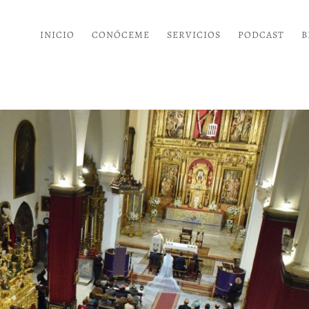
INICIO
CONÓCEME
SERVICIOS
PODCAST
B