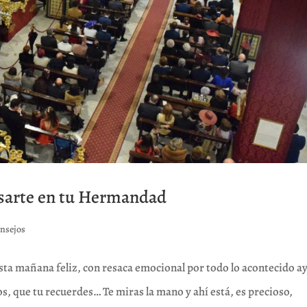
asarte en tu Hermandad
nsejos
sta mañana feliz, con resaca emocional por todo lo acontecido ay
os, que tu recuerdes… Te miras la mano y ahí está, es precioso,