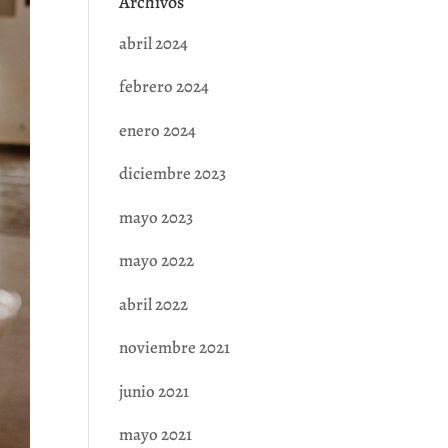
Archivos
abril 2024
febrero 2024
enero 2024
diciembre 2023
mayo 2023
mayo 2022
abril 2022
noviembre 2021
junio 2021
mayo 2021