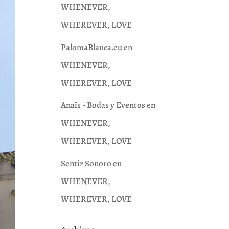
WHENEVER,
WHEREVER, LOVE
PalomaBlanca.eu
en
WHENEVER,
WHEREVER, LOVE
Anaïs - Bodas y Eventos
en
WHENEVER,
WHEREVER, LOVE
Sentir Sonoro
en
WHENEVER,
WHEREVER, LOVE