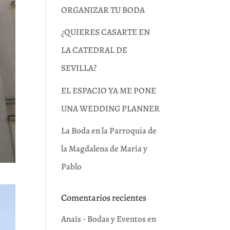
ORGANIZAR TU BODA
¿QUIERES CASARTE EN
LA CATEDRAL DE
SEVILLA?
EL ESPACIO YA ME PONE
UNA WEDDING PLANNER
La Boda en la Parroquia de
la Magdalena de María y
Pablo
Comentarios recientes
Anaïs - Bodas y Eventos
en