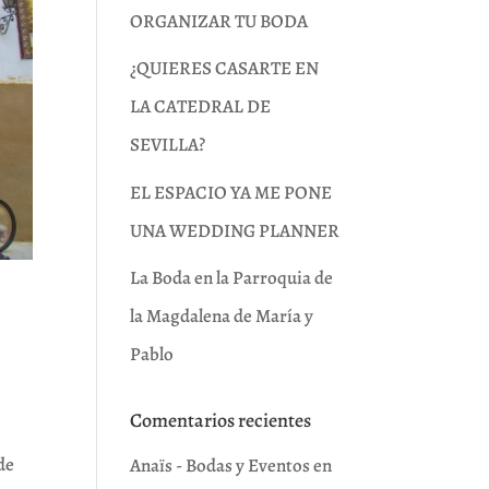
ORGANIZAR TU BODA
¿QUIERES CASARTE EN
LA CATEDRAL DE
SEVILLA?
EL ESPACIO YA ME PONE
UNA WEDDING PLANNER
La Boda en la Parroquia de
la Magdalena de María y
Pablo
Comentarios recientes
de
Anaïs - Bodas y Eventos
en