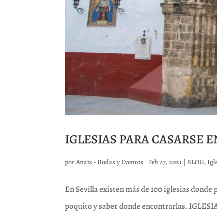
IGLESIAS PARA CASARSE E
por
Anaïs - Bodas y Eventos
|
Feb 27, 2021
|
BLOG
,
Igl
En Sevilla existen más de 100 iglesias donde p
poquito y saber donde encontrarlas. IGLE