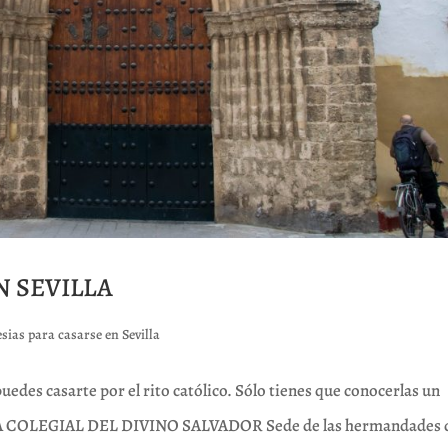
N SEVILLA
esias para casarse en Sevilla
uedes casarte por el rito católico. Sólo tienes que conocerlas un
SIA COLEGIAL DEL DIVINO SALVADOR Sede de las hermandades 