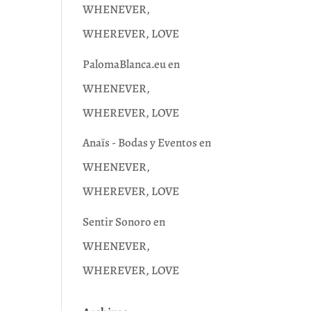
WHENEVER,
WHEREVER, LOVE
PalomaBlanca.eu
en
WHENEVER,
WHEREVER, LOVE
Anaïs - Bodas y Eventos
en
WHENEVER,
WHEREVER, LOVE
Sentir Sonoro
en
WHENEVER,
WHEREVER, LOVE