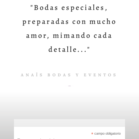
"Bodas especiales,
preparadas con mucho
amor, mimando cada
detalle..."
ANAÏS BODAS Y EVENTOS
*
campo obligatorio