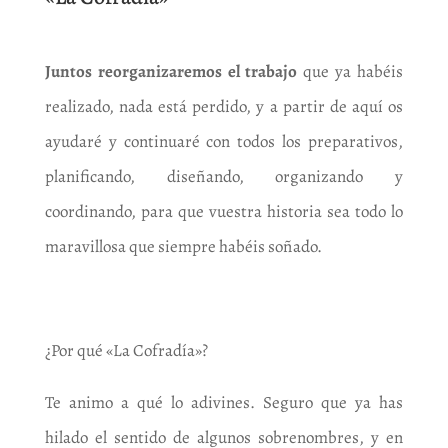
Juntos reorganizaremos el trabajo
que ya habéis
realizado, nada está perdido, y a partir de aquí os
ayudaré y continuaré con todos los preparativos,
planificando, diseñando, organizando y
coordinando, para que vuestra historia sea todo lo
maravillosa que siempre habéis soñado.
¿Por qué «La Cofradía»?
Te animo a qué lo adivines. Seguro que ya has
hilado el sentido de algunos sobrenombres, y en