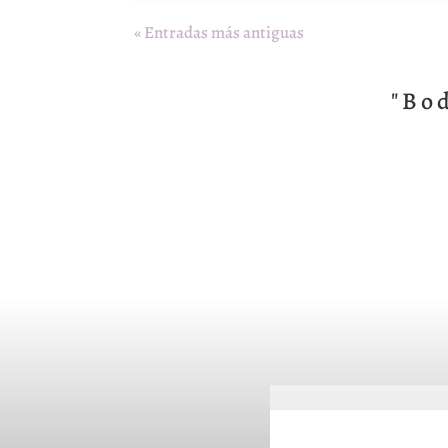
« Entradas más antiguas
"Bo