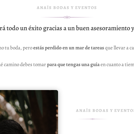
ANAÏS BODAS Y EVENTOS
rá todo un éxito gracias a un buen asesoramiento y
mo tu boda, pero
estás perdido en un mar de tareas
que llevar a ca
ué camino debes tomar
para que tengas una guía
en cuanto a tiem
ANAÏS BODAS Y EVENTO