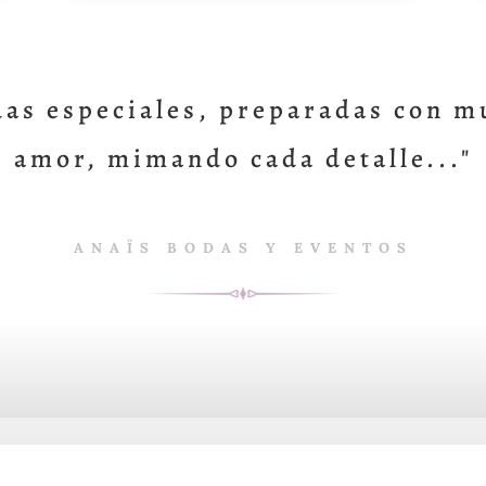
das especiales, preparadas con m
amor, mimando cada detalle..."
ANAÏS BODAS Y EVENTOS