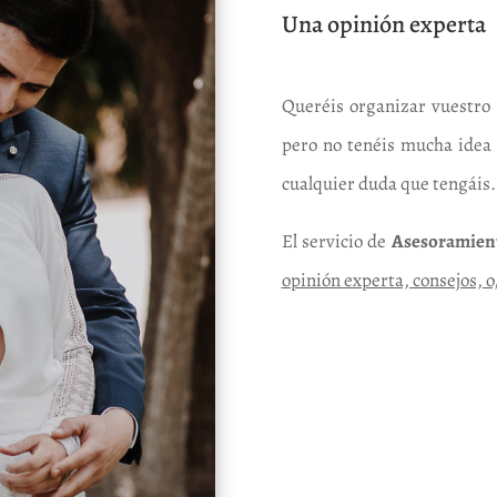
Una opinión experta
Queréis organizar vuestro 
pero no tenéis mucha idea
cualquier duda que tengáis.
El servicio de
Asesoramien
opinión experta, consejos, o