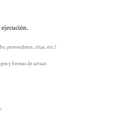
 ejecución.
bo, proveedores, citas, etc.?
pos y formas de actuar.
S