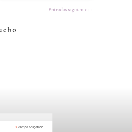
Entradas siguientes »
ucho
*
campo obligatorio