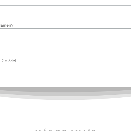
llamen?
(Tu Boda)