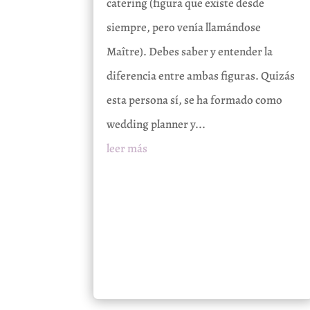
catering (figura que existe desde
siempre, pero venía llamándose
Maître). Debes saber y entender la
diferencia entre ambas figuras. Quizás
esta persona sí, se ha formado como
wedding planner y...
leer más