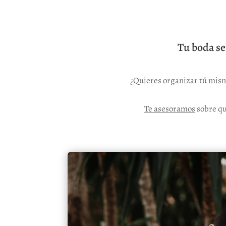
Tu boda se
¿Quieres organizar tú mis
Te asesoramos
sobre q